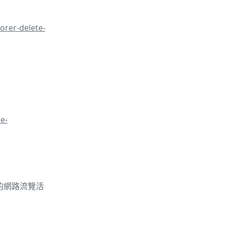
orer-delete-
e-
的你的網路流覽活