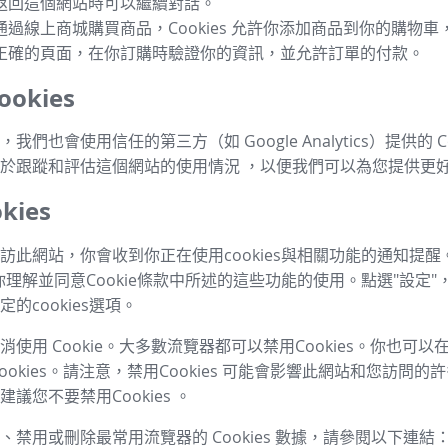
返回這個網站時可以繼續對話。
通過線上商城購買商品，Cookies 允許你添加商品到你的購物
正確的頁面，在你訂購時驗證你的資訊，並允許訂單的付款。
okies
我們也會使用信任的第三方（如 Google Analytics）提供的 Co
於跟蹤和評估這個網站的使用情況 ，以便我們可以為您提供更
kies
訪此網站，你會收到你正在使用cookies與相關功能的通知提醒
你理解並同意Cookie條款中所述的這些功能的使用。點選"設定"
的cookies選項。
使用 Cookie。大多數流覽器都可以禁用Cookies。你也可
ookies。請注意，禁用Cookies 可能會影響此網站和您訪問
議您不要禁用Cookies 。
、禁用或刪除最常用流覽器的 Cookies 數據，請參閱以下連結