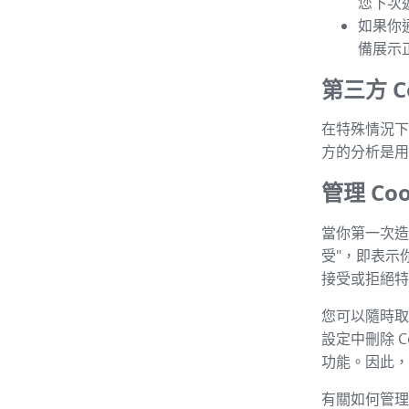
您下次
如果你
備展示
第三方 Co
在特殊情況下，
方的分析是用
管理 Coo
當你第一次造
受"，即表示
接受或拒絕特定
您可以隨時取消
設定中刪除 C
功能。因此，建
有關如何管理