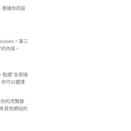
車，根據你的設
okies。第三
好的內容。
。點選"全部接
，你可以選擇
以在你的流覽器
的許多其他網站的
：