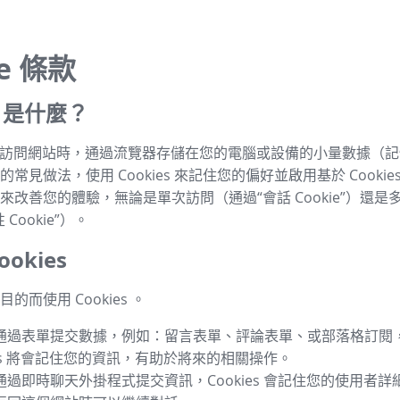
ie 條款
es 是什麼？
s 是指訪問網站時，通過流覽器存儲在您的電腦或設備的小量數據（
常見做法，使用 Cookies 來記住您的偏好並啟用基於 Cookie
來改善您的體驗，無論是單次訪問（通過“會話 Cookie”）還是
Cookie”）。
okies
的而使用 Cookies 。
通過表單提交數據，例如：留言表單、評論表單、或部落格訂閱
ies 將會記住您的資訊，有助於將來的相關操作。
通過即時聊天外掛程式提交資訊，Cookies 會記住您的使用者