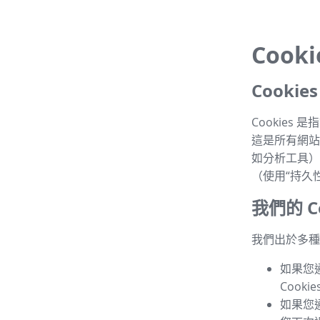
Cook
Cooki
Cookie
這是所有網站的
如分析工具）
（使用“持久性 
我們的 Co
我們出於多種目
如果您
Cook
如果您