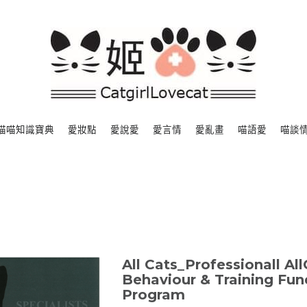
喵喵知識寶典
愛妝點
愛說愛
愛言情
愛亂畫
喵語愛
喵談
All Cats_Professionall All
Behaviour & Training Fu
Program